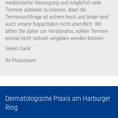
medizinische Versorgung und möglichst viele
Termine anbieten zu können. Aber die
Terminnachfrage ist extrem hoch und leider sind
auch unsere Kapazitäten nicht unendlich. Wir
bitten Sie daher um Verständnis, sollten Termine
einmal nicht zeitnah vergeben werden können.
Vielen Dank.
Ihr Praxisteam
Dermatologische Praxis am Harburger
Ring