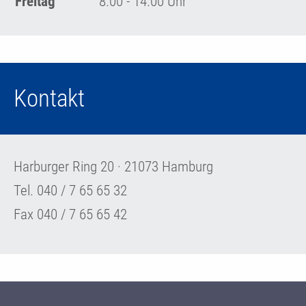
Freitag
8.00 - 14.00 Uhr
Kontakt
Harburger Ring 20 · 21073 Hamburg
Tel. 040 / 7 65 65 32
Fax 040 / 7 65 65 42